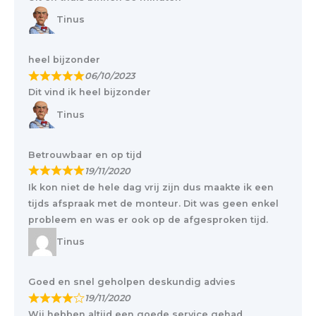
Tinus
heel bijzonder
06/10/2023
Dit vind ik heel bijzonder
Tinus
Betrouwbaar en op tijd
19/11/2020
Ik kon niet de hele dag vrij zijn dus maakte ik een
tijds afspraak met de monteur. Dit was geen enkel
probleem en was er ook op de afgesproken tijd.
Tinus
Goed en snel geholpen deskundig advies
19/11/2020
Wij hebben altijd een goede service gehad