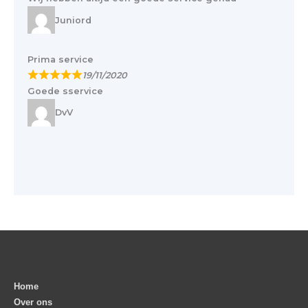
Juniord
Prima service
19/11/2020
Goede sservice
DvV
Home
Over ons