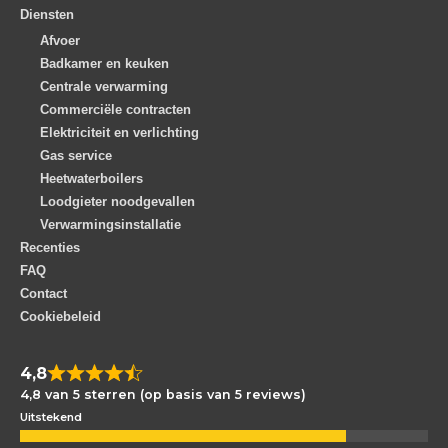
Diensten
Afvoer
Badkamer en keuken
Centrale verwarming
Commerciële contracten
Elektriciteit en verlichting
Gas service
Heetwaterboilers
Loodgieter noodgevallen
Verwarmingsinstallatie
Recenties
FAQ
Contact
Cookiebeleid
4,8
4,8 van 5 sterren (op basis van 5 reviews)
Uitstekend