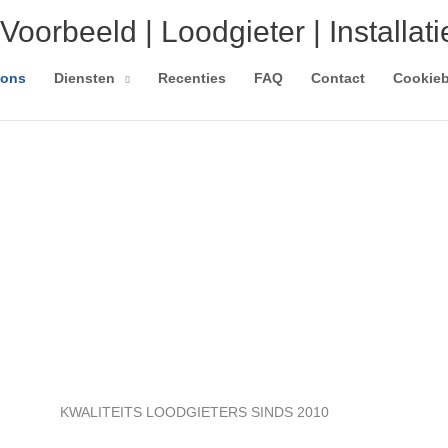
Voorbeeld | Loodgieter | Installati
 ons
Diensten
Recenties
FAQ
Contact
Cookieb
OVER
KWALITEITS LOODGIETERS SINDS 2010