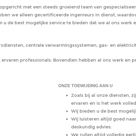
opgericht met een steeds groeiend team van gespecialiseerde
bben we alleen gecertificeerde ingenieurs in dienst, waar
m u de best mogelijke service te bieden dat we al ons werk 
rsdiensten, centrale verwarmingssystemen, gas- en elektric
 ervaren professionals. Bovendien hebben al ons werk en pr
ONZE TOEWIJDING AAN U
Zoals bij al onze diensten, 
ervaren en is het werk volle
Wij bieden u de best mogelijk
Wij luisteren altijd goed na
deskundig advies.
We zullen altijd volledig eerli