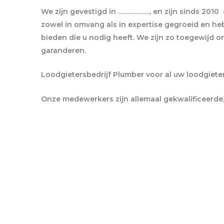
We zijn gevestigd in ……………., en zijn sinds 2010 
zowel in omvang als in expertise gegroeid en he
bieden die u nodig heeft. We zijn zo toegewijd o
garanderen.
Loodgietersbedrijf Plumber voor al uw loodgiete
Onze medewerkers zijn allemaal gekwalificeerde,