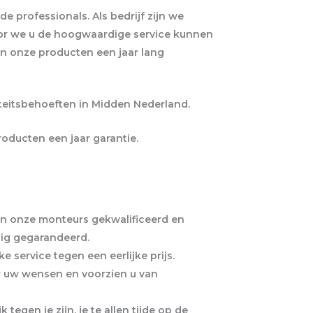
 professionals. Als bedrijf zijn we
door we u de hoogwaardige service kunnen
en onze producten een jaar lang
iteitsbehoeften in Midden Nederland.
oducten een jaar garantie.
zijn onze monteurs gekwalificeerd en
dig gegarandeerd.
e service tegen een eerlijke prijs.
ar uw wensen en voorzien u van
jk tegen je zijn, je te allen tijde op de