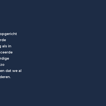
 opgericht
erde
 als in
iceerde
rdige
 zo
en dat we al
deren.