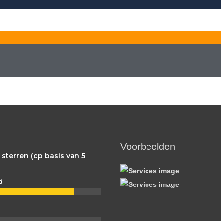
Voorbeelden
 sterren (op basis van 5
d
d