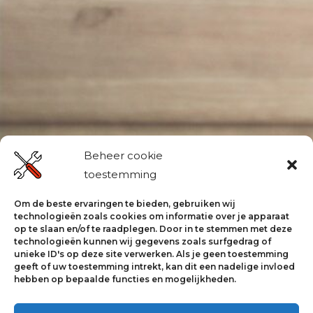
Beheer cookie
toestemming
Om de beste ervaringen te bieden, gebruiken wij
technologieën zoals cookies om informatie over je apparaat
op te slaan en/of te raadplegen. Door in te stemmen met deze
technologieën kunnen wij gegevens zoals surfgedrag of
unieke ID's op deze site verwerken. Als je geen toestemming
geeft of uw toestemming intrekt, kan dit een nadelige invloed
hebben op bepaalde functies en mogelijkheden.